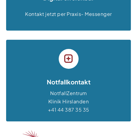
Kontakt jetzt per Praxis- Messenger
Notfallkontakt
NotfallZentrum
Klinik Hirslanden
+41 44 387 35 35