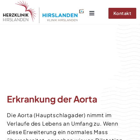
Zum
Inhalt
Kontakt
springen
Erkrankung der Aorta
Die Aorta (Hauptschlagader) nimmt im
Verlaufe des Lebens an Umfang zu. Wenn
diese Erweiterung ein normales Mass