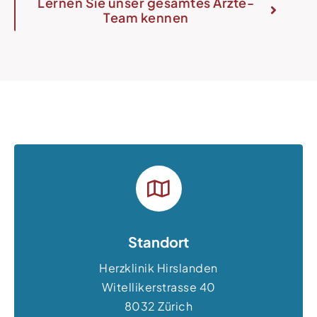
Lernen Sie unser gesamtes Ärzte-
Team kennen
Standort
Herzklinik Hirslanden
Witellikerstrasse 40
8032 Zürich