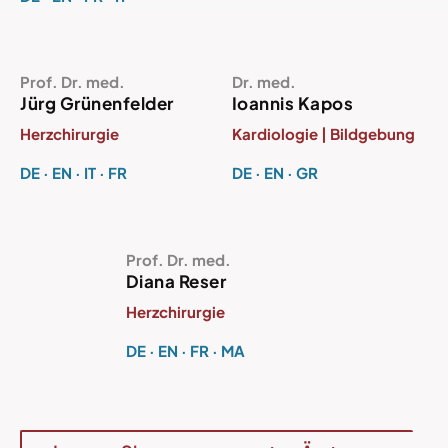
Prof. Dr. med.
Dr. med.
Jürg Grünenfelder
Ioannis Kapos
Herzchirurgie
Kardiologie | Bildgebung
DE · EN · IT · FR
DE · EN · GR
Prof. Dr. med.
Diana Reser
Herzchirurgie
DE · EN · FR · MA