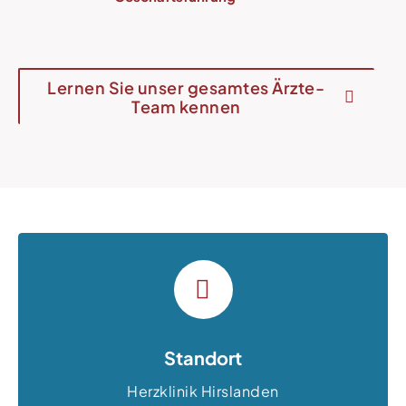
Lernen Sie unser gesamtes Ärzte-
Team kennen
Standort
Herzklinik Hirslanden