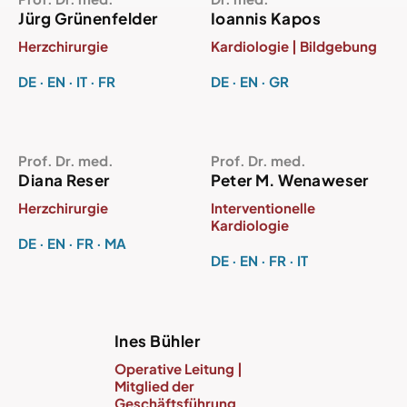
Jürg Grünenfelder
Ioannis Kapos
Herzchirurgie
Kardiologie | Bildgebung
DE · EN · IT · FR
DE · EN · GR
Prof. Dr. med.
Prof. Dr. med.
Diana Reser
Peter M. Wenaweser
Herzchirurgie
Interventionelle
Kardiologie
DE · EN · FR · MA
DE · EN · FR · IT
Ines Bühler
Operative Leitung |
Mitglied der
Geschäftsführung