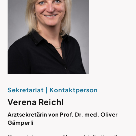
Sekretariat | Kontaktperson
Verena Reichl
Arztsekretärin
von Prof. Dr. med. Oliver
Gämperli