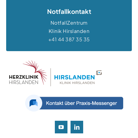
Notfallkontakt
NotfallZentrum
Klinik Hirslanden
+41 44 387 35 35