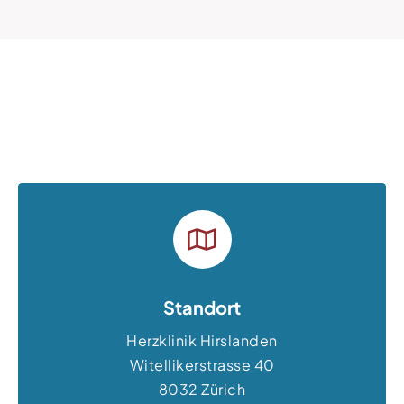
Standort
Herzklinik Hirslanden
Witellikerstrasse 40
8032 Zürich