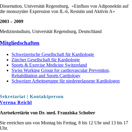
Dissertation, Universität Regensburg, «Einfluss von Adiponektin auf
die monozytäre Expression von IL-6, Resistin und Aktivin A»
2003 – 2009
Medizinstudium, Universität Regensburg, Deutschland
Mitgliedschaften
Schweizerische Gesellschaft für Kardiologie
Zürcher Gesellschaft für Kardiologie
Sports & Exercise Medicine Switzerland
Swiss Working Group for cardiovascular Prevention,
Rehabilitation and Sports Cardiology
Schweizer Arbeitsgruppe für niedergelassene Kardiologen
Sekretariat | Kontaktperson
Verena Reichl
Azrtsekretärin
von Dr. med. Franziska Schober
Sie erreichen uns von Montag bis Freitag, 8 bis 12 Uhr und 13 bis 17
Uhr.