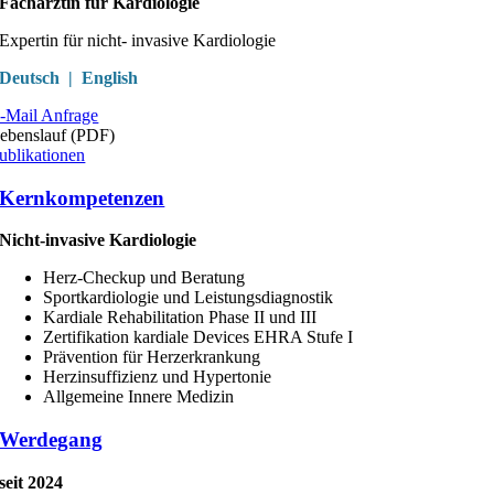
Fachärztin für Kardiologie
Expertin für nicht- invasive Kardiologie
Deutsch | English
-Mail Anfrage
ebenslauf (PDF)
ublikationen
Kernkompetenzen
Nicht-invasive Kardiologie
Herz-Checkup und Beratung
Sportkardiologie und Leistungsdiagnostik
Kardiale Rehabilitation Phase II und III
Zertifikation kardiale Devices EHRA Stufe I
Prävention für Herzerkrankung
Herzinsuffizienz und Hypertonie
Allgemeine Innere Medizin
Werdegang
seit 2024